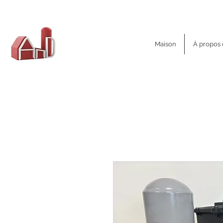
AND Dairy
Maison
À propos
Equipment