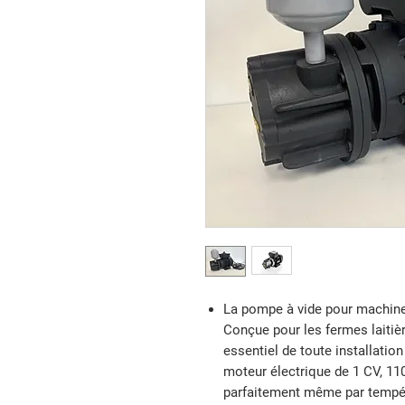
La pompe à vide pour machines
Conçue pour les fermes laitiè
essentiel de toute installation
moteur électrique de 1 CV, 110
parfaitement même par tempéra