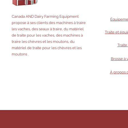
Equipment
Canada AND Dairy Farming Equipment
Équipemen
propose à ses clients des machines à traire
les vaches, des seaux à traire, du matériel
Traite et équ
de traite pour les vaches, des machines à
traire les chèvres et les moutons, du
Trait
matériel de traite pour les chèvres et les
moutons
.
Brosse à 
À propos d