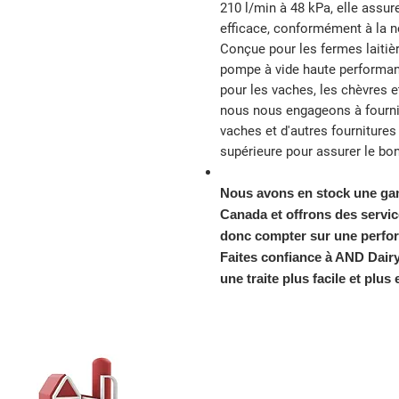
210 l/min à 48 kPa, elle assur
efficace, conformément à la 
Conçue pour les fermes laitiè
pompe à vide haute performanc
pour les vaches, les chèvres 
nous nous engageons à fournir
vaches et d'autres fournitures 
supérieure pour assurer le bo
Nous avons en stock une ga
Canada et offrons des servi
donc compter sur une perform
Faites confiance à AND Dairy
une traite plus facile et plus 
AND Dairy