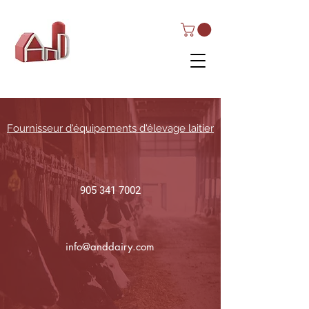
AND Dairy
Equipment
Fournisseur d'équipements d'élevage laitier
905 341 7002
info@anddairy.com