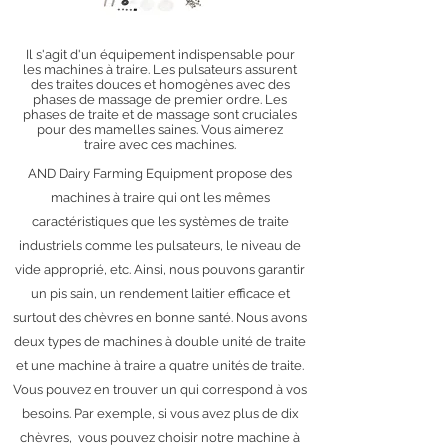
Il s'agit d'un équipement indispensable pour
les machines à traire. Les pulsateurs assurent
des traites douces et homogènes avec des
phases de massage de premier ordre. Les
phases de traite et de massage sont cruciales
pour des mamelles saines. Vous aimerez
traire avec ces machines.
AND Dairy Farming Equipment propose des
machines à traire qui ont les mêmes
caractéristiques que les systèmes de traite
industriels comme les pulsateurs, le niveau de
vide approprié, etc. Ainsi, nous pouvons garantir
un pis sain, un rendement laitier efficace et
surtout des chèvres en bonne santé. Nous avons
deux types de machines à double unité de traite
et une machine à traire a quatre unités de traite.
Vous pouvez en trouver un qui correspond à vos
besoins. Par exemple, si vous avez plus de dix
chèvres, vous pouvez choisir notre machine à