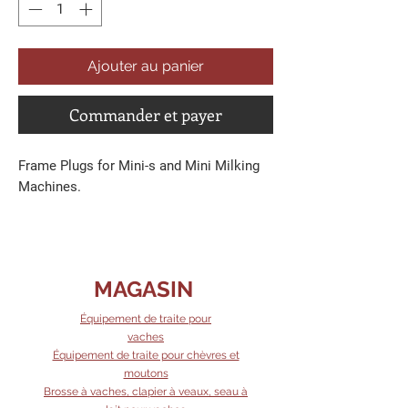
Ajouter au panier
Commander et payer
Frame Plugs for Mini-s and Mini Milking
Machines.
MAGASIN
Équipement de traite pour
vaches
Équipement de traite pour chèvres et
moutons
Brosse à vaches, clapier à veaux, seau à