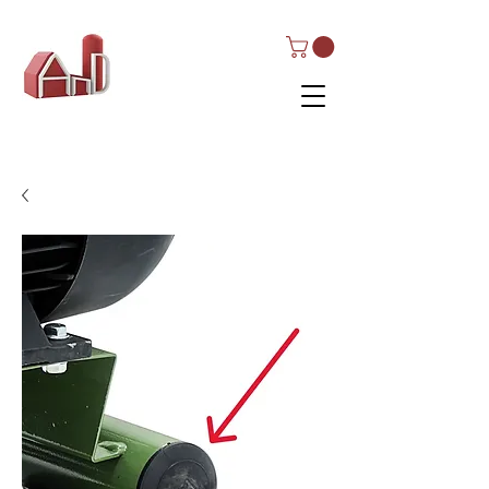
AND Dairy
Equipment