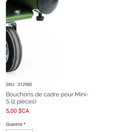
SKU : 312900
Bouchons de cadre pour Mini-
S (2 pièces)
Prix
5,00 $CA
Quantité
*