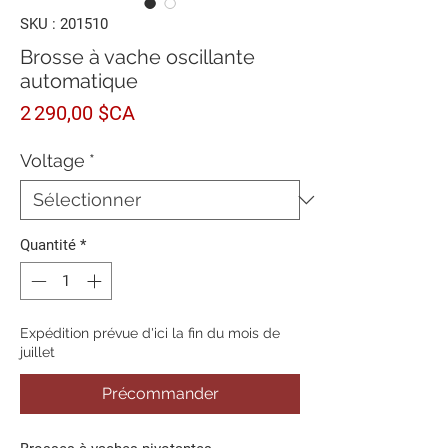
SKU : 201510
Brosse à vache oscillante
automatique
Prix
2 290,00 $CA
Voltage
*
Quantité
*
Expédition prévue d'ici la fin du mois de
juillet
Précommander