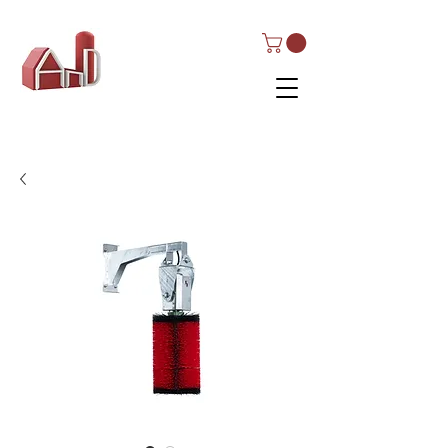
AND Dairy
Equipment